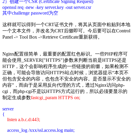
2）创建一个CSR (Certificate Signing Request)
openssl req -new -key server.key -out server.csr
其中challenge password为空
这样就可以得到一个CRT证书文件，将其从页面中粘贴到本地
一个文本文件，并改名为CRT后缀即可。今后要可以在Control
Panel -> Tool Box ->Retrieve Certificate重新获得。
Nginx配置很简单，最重要的配置红色标识。一些PHP程序可
能会使用_SERVER["HTTPS"]参数来判断当前是HTTPS还是
HTTP，这个会影响程序生成的一些链接的前缀，如果检测不
正确，可能会导致访问HTTPS站点时候，浏览器提示“本页不
但包含安全的内容，也包含不安全的内容。是否显示不安全的
内容”，而由于是采用反向代理的方式，透过Nginx访问php-
cgi，而php-cgi不是以HTTPS方式运行的，所以必须要显示的
制定生成参数
fastcgi_param HTTPS on;
server
{
listen a.b.c.d:443;
access_log /xxx/ssl.access.log main;