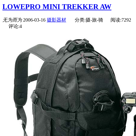
LOWEPRO MINI TREKKER AW
无为而为
2006-03-16
摄影器材
分类:摄-旅-骑
阅读:7292
评论:4