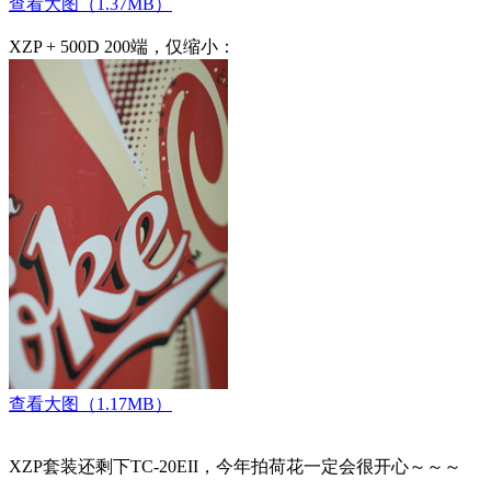
查看大图（1.37MB）
XZP + 500D 200端，仅缩小：
查看大图（1.17MB）
XZP套装还剩下TC-20EII，今年拍荷花一定会很开心～～～