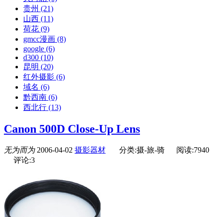
贵州
(21)
山西
(11)
荷花
(9)
gmcc漫画
(8)
google
(6)
d300
(10)
昆明
(20)
红外摄影
(6)
域名
(6)
黔西南
(6)
西北行
(13)
Canon 500D Close-Up Lens
无为而为
2006-04-02
摄影器材
分类:摄-旅-骑
阅读:7940
评论:3