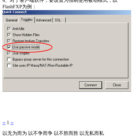
4、对于客户端软件，要设置为强制使用被动模式，以
FlashFXP为例：
‹‹
1
››
以无为而为 以不争而争 以不胜而胜 以无私而私