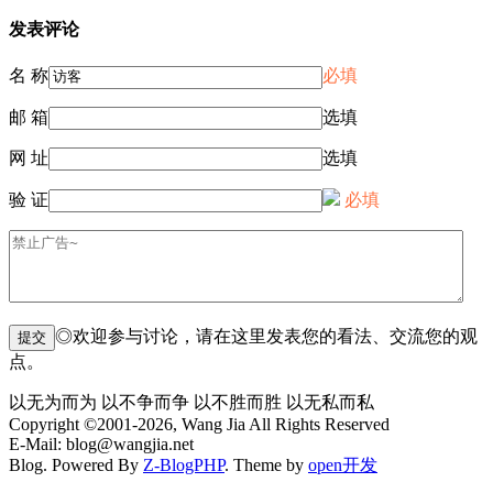
发表评论
名 称
必填
邮 箱
选填
网 址
选填
验 证
必填
◎欢迎参与讨论，请在这里发表您的看法、交流您的观
点。
以无为而为 以不争而争 以不胜而胜 以无私而私
Copyright ©2001-2026, Wang Jia All Rights Reserved
E-Mail: blog@wangjia.net
Blog. Powered By
Z-BlogPHP
. Theme by
open开发