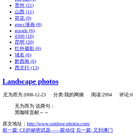
贵州
(21)
山西
(11)
荷花
(9)
gmcc漫画
(8)
google
(6)
d300
(10)
昆明
(20)
红外摄影
(6)
域名
(6)
黔西南
(6)
西北行
(13)
Landscape photos
无为而为
2008-12-23
分类:我的网摘
阅读:2994
评论:0
无为而为 说两句：
黑咖啡贡献～～
原文地址：
http://www.outdoor-photos.com/
前一篇: CE的秘密武器——眼动仪
后一篇: 又到澳门