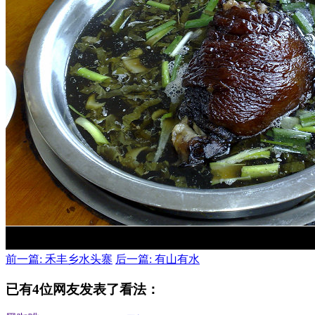
前一篇: 禾丰乡水头寨
后一篇: 有山有水
已有4位网友发表了看法：