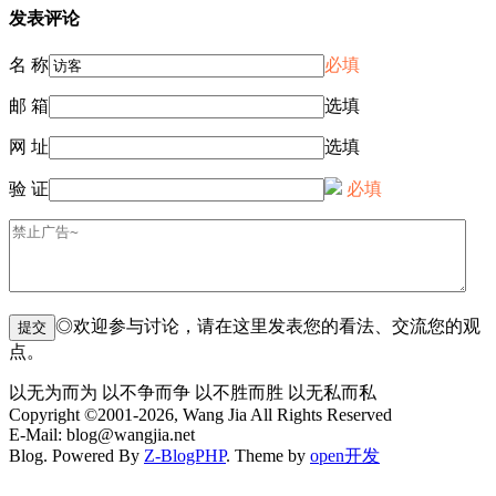
发表评论
名 称
必填
邮 箱
选填
网 址
选填
验 证
必填
◎欢迎参与讨论，请在这里发表您的看法、交流您的观
点。
以无为而为 以不争而争 以不胜而胜 以无私而私
Copyright ©2001-2026, Wang Jia All Rights Reserved
E-Mail: blog@wangjia.net
Blog. Powered By
Z-BlogPHP
. Theme by
open开发