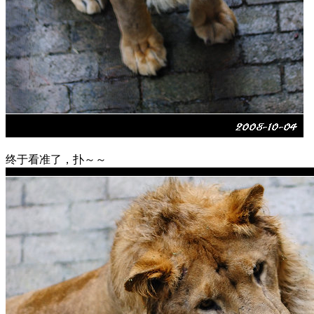
终于看准了，扑～～