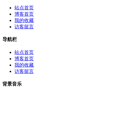
站点首页
博客首页
我的收藏
访客留言
导航栏
站点首页
博客首页
我的收藏
访客留言
背景音乐