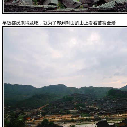
早饭都没来得及吃，就为了爬到对面的山上看看苗寨全景