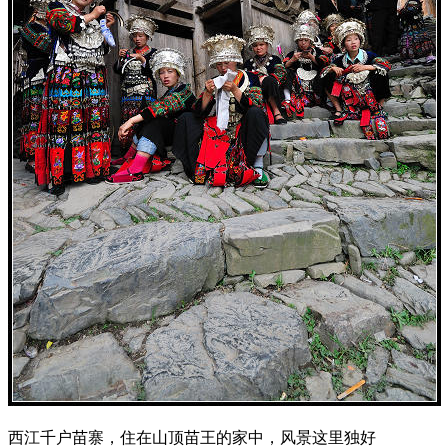
西江千户苗寨，住在山顶苗王的家中，风景这里独好