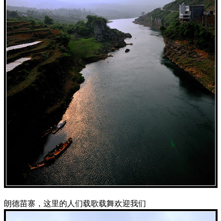
朗德苗寨，这里的人们载歌载舞欢迎我们