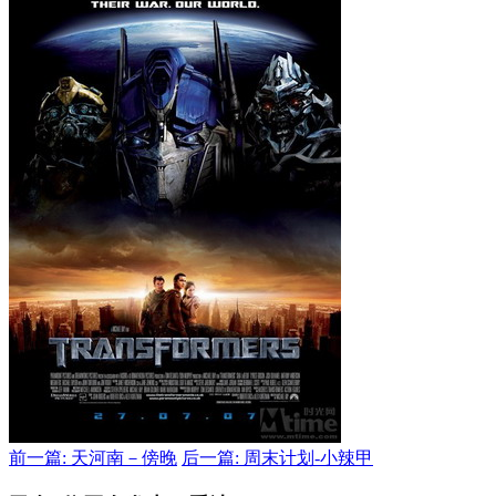
前一篇: 天河南－傍晚
后一篇: 周末计划-小辣甲