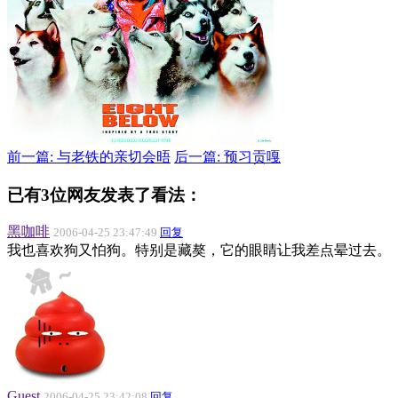
前一篇: 与老铁的亲切会晤
后一篇: 预习贡嘎
已有3位网友发表了看法：
黑咖啡
2006-04-25 23:47:49
回复
我也喜欢狗又怕狗。特别是藏獒，它的眼睛让我差点晕过去。
Guest
2006-04-25 23:42:08
回复