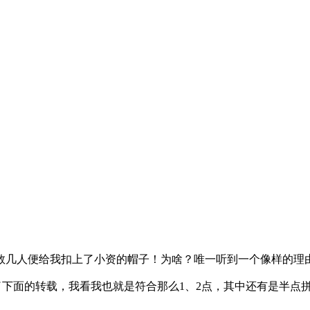
几人便给我扣上了小资的帽子！为啥？唯一听到一个像样的理由
有了下面的转载，我看我也就是符合那么1、2点，其中还有是半点