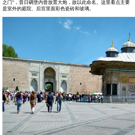
之门”，昔日碉堡内曾放置大炮，故以此命名。这里看点主要
是室外的庭院、后宫里面彩色瓷砖和玻璃。