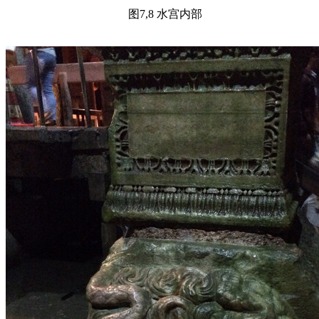
图7,8 水宫内部