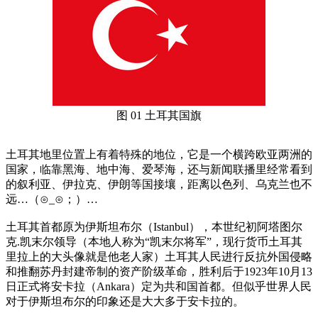
图 01 土耳其国旗
土耳其地里位置上有着特殊的地位，它是一个横跨欧亚两洲的
国家，临靠黑海、地中海、爱琴海，还与新闻联播里经常看到
的叙利亚、伊拉克、伊朗等国接壤，距离以色列、乌克兰也不
远…（⊙_⊙；）…
土耳其首都原为伊斯坦布尔（Istanbul），本世纪初阿塔图尔
克.凯末尔领导（本地人称为“凯末尔将军”，现行货币土耳其
里拉上的大头像就是他老人家）土耳其人民进行反抗外国侵略
和推翻苏丹封建帝制的资产阶级革命，胜利后于1923年10月13
日正式将安卡拉（Ankara）定为共和国首都。但似乎世界人民
对于伊斯坦布尔的印象还是大大多于安卡拉的。