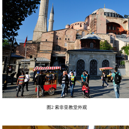
图2 索非亚教堂外观