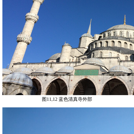
图11,12 蓝色清真寺外部