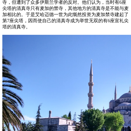
寺，但遭到了众多伊斯兰学者的反对。他们认为，当时有6座
尖塔的清真寺只有麦加的禁寺，其他地方的清真寺是不能与麦
加相比的。于是艾哈迈德一世为此慨然投资为麦加禁寺建起了
第7座尖塔，因而使自己的清真寺成为举世无双的有6座宣礼尖
塔的清真寺。