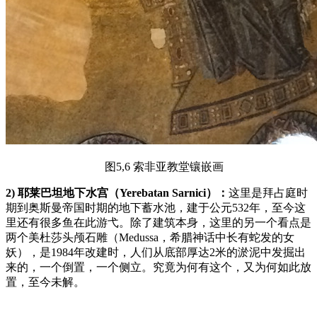
图5,6 索非亚教堂镶嵌画
2) 耶莱巴坦地下水宫（Yerebatan Sarnici）：
这里是拜占庭时
期到奥斯曼帝国时期的地下蓄水池，建于公元532年，至今这
里还有很多鱼在此游弋。除了建筑本身，这里的另一个看点是
两个美杜莎头颅石雕（Medussa，希腊神话中长有蛇发的女
妖），是1984年改建时，人们从底部厚达2米的淤泥中发掘出
来的，一个倒置，一个侧立。究竟为何有这个，又为何如此放
置，至今未解。