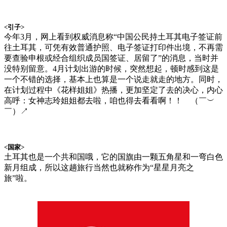
<引子>
今年3月，网上看到权威消息称“中国公民持土耳其电子签证前
往土耳其，可凭有效普通护照、电子签证打印件出境，不再需
要查验申根或经合组织成员国签证、居留了”的消息，当时并
没特别留意。4月计划出游的时候，突然想起，顿时感到这是
一个不错的选择，基本上也算是一个说走就走的地方。同时，
在计划过程中《花样姐姐》热播，更加坚定了去的决心，内心
高呼：女神志玲姐姐都去啦，咱也得去看看啊！！ （￣︶
￣）↗
<国家>
土耳其也是一个共和国哦，它的国旗由一颗五角星和一弯白色
新月组成，所以这趟旅行当然也就称作为“星星月亮之
旅”啦。