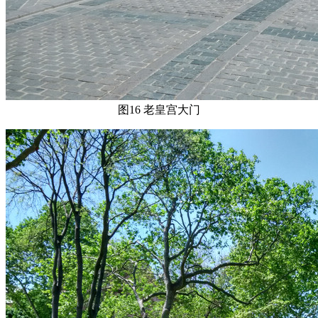
图16 老皇宫大门