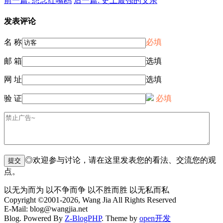
前一篇: 想念红嘴鸥
后一篇: 史上最强的父亲
发表评论
名 称
必填
邮 箱
选填
网 址
选填
验 证
必填
◎欢迎参与讨论，请在这里发表您的看法、交流您的观
点。
以无为而为 以不争而争 以不胜而胜 以无私而私
Copyright ©2001-2026, Wang Jia All Rights Reserved
E-Mail: blog@wangjia.net
Blog. Powered By
Z-BlogPHP
. Theme by
open开发