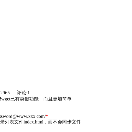
2965
评论:1
wget已有类似功能，而且更加简单
e:password@www.xxx.com/
*
列表文件index.html，而不会同步文件