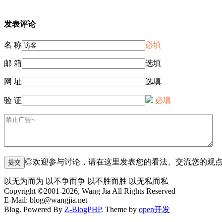
发表评论
名 称
必填
邮 箱
选填
网 址
选填
验 证
必填
◎欢迎参与讨论，请在这里发表您的看法、交流您的观
以无为而为 以不争而争 以不胜而胜 以无私而私
Copyright ©2001-2026, Wang Jia All Rights Reserved
E-Mail: blog@wangjia.net
Blog. Powered By
Z-BlogPHP
. Theme by
open开发