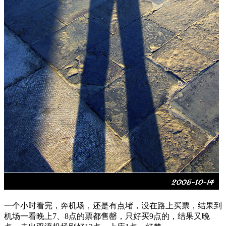
一个小时看完，奔机场，还是有点堵，没在路上买票，结果到
机场一看晚上7、8点的票都售罄，只好买9点的，结果又晚