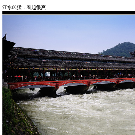
江水凶猛，看起很爽