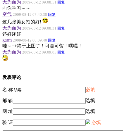
无为而为
2009-08-12 09:08:51
回复
向你学习～～
空气
2009-08-12 07:46:38
回复
这几张美女拍的好!
无为而为
2009-08-12 09:08:31
回复
还好还好
garm
2009-08-12 00:09:40
回复
哇～++终于上图了！可喜可贺！嘿嘿！
无为而为
2009-08-12 09:09:05
回复
发表评论
名 称
必填
邮 箱
选填
网 址
选填
验 证
必填