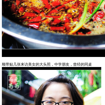
顺带贴几张来访美女的大头照，中学朋友，曾经的同桌