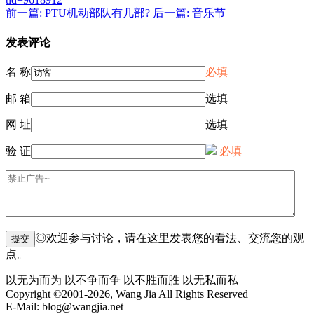
前一篇: PTU机动部队有几部?
后一篇: 音乐节
发表评论
名 称
必填
邮 箱
选填
网 址
选填
验 证
必填
◎欢迎参与讨论，请在这里发表您的看法、交流您的观
点。
以无为而为 以不争而争 以不胜而胜 以无私而私
Copyright ©2001-2026, Wang Jia All Rights Reserved
E-Mail: blog@wangjia.net