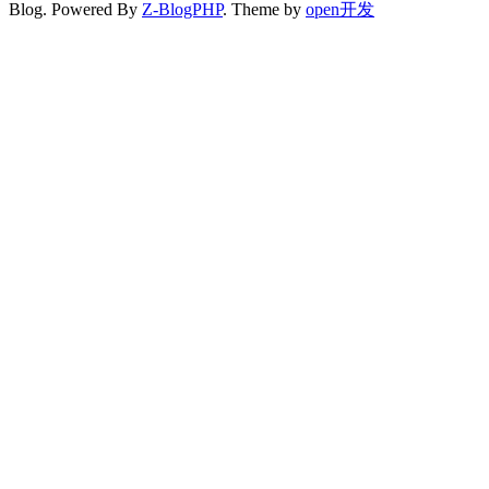
Blog. Powered By
Z-BlogPHP
. Theme by
open开发